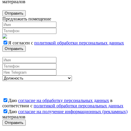
материалов
Отправить
Предложить помещение
Я согласен с
политикой обработки персональных данных
Отправить
Вакансии
Даю
согласие на обработку персональных данных
в
соответствии с
политикой обработки персональных данных
Даю
согласие на получение информационных (рекламных)
материалов
Отправить
Заявка отправлена