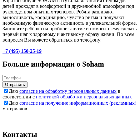
В фитнес-клубе SOHAM в Путилково занятия степом для
детей проходят в комфортной и дружелюбной атмосфере под
руководством опытных тренеров. Ребята развивают
выносливость, координацию, чувство ритма и получают
необходимую физическую активность в увлекательной форме.
Запишите ребёнка на пробное занятие и помогите ему сделать
первый шаг к здоровому и активному образу жизни. По всем
вопросам Вы можете обратиться по телефону:
+7 (495) 150-25-19
Больше информации о Soham
Отправить
Даю
согласие на обработку персональных данных
в
соответствии с
политикой обработки персональных данных
Даю
согласие на получение информационных (рекламных)
материалов
Контакты