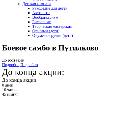
Детская комната
Рукоделие для детей
Активити
Воображариум
Рисование
Творческая мастерская
Оригами (дети)
Очумелые ручки (дети)
Боевое самбо в Путилково
До роста цен
Подробно
Подробно
До конца акции:
До конца акции:
0
дней
10
часов
45
минут