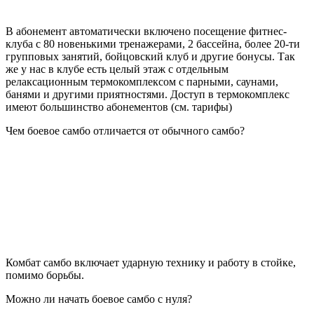
В абонемент автоматически включено посещение фитнес-
клуба с 80 новенькими тренажерами, 2 бассейна, более 20-ти
групповых занятий, бойцовский клуб и другие бонусы. Так
же у нас в клубе есть целый этаж с отдельным
релаксационным термокомплексом с парными, саунами,
банями и другими приятностями. Доступ в термокомплекс
имеют большинство абонементов (см. тарифы)
Чем боевое самбо отличается от обычного самбо?
Комбат самбо включает ударную технику и работу в стойке,
помимо борьбы.
Можно ли начать боевое самбо с нуля?