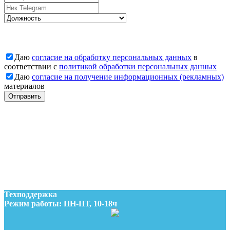
Даю
согласие на обработку персональных данных
в
соответствии с
политикой обработки персональных данных
Даю
согласие на получение информационных (рекламных)
материалов
Отправить
Заявка отправлена
Наши менеджеры свяжутся с Вами
Заявка отправлена
Наши менеджеры свяжутся с Вами
Техподдержка
Режим работы: ПН-ПТ, 10-18ч