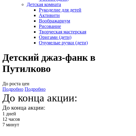
Детская комната
Рукоделие для детей
Активити
Воображариум
Рисование
Творческая мастерская
Оригами (дети)
Очумелые ручки (дети)
Детский джаз-фанк в
Путилково
До роста цен
Подробно
Подробно
До конца акции:
До конца акции:
1
дней
12
часов
7
минут