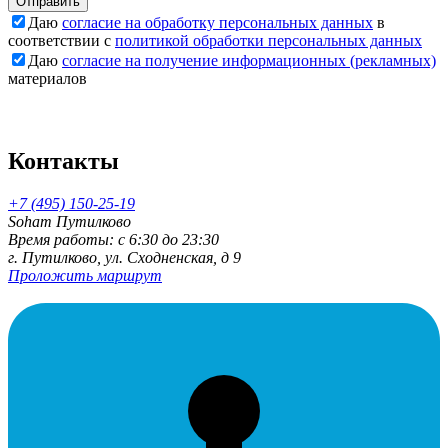
Отправить
Даю
согласие на обработку персональных данных
в
соответствии с
политикой обработки персональных данных
Даю
согласие на получение информационных (рекламных)
материалов
Контакты
+7 (495) 150-25-19
Soham Путилково
Время работы: c 6:30 до 23:30
г. Путилково, ул. Сходненская, д 9
Проложить маршрут