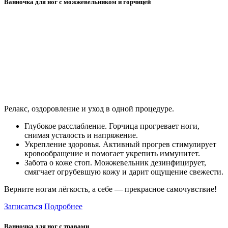
Ванночка для ног с можжевельником и горчицей
Релакс, оздоровление и уход в одной процедуре.
Глубокое расслабление. Горчица прогревает ноги,
снимая усталость и напряжение.
Укрепление здоровья. Активный прогрев стимулирует
кровообращение и помогает укрепить иммунитет.
Забота о коже стоп. Можжевельник дезинфицирует,
смягчает огрубевшую кожу и дарит ощущение свежести.
Верните ногам лёгкость, а себе — прекрасное самочувствие!
Записаться
Подробнее
Ванночка для ног с травами