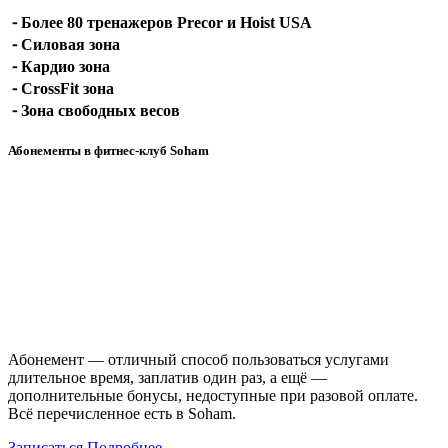
⁃ Более 80 тренажеров Precor и Hoist USA
⁃ Силовая зона
⁃ Кардио зона
⁃ CrossFit зона
⁃ Зона свободных весов
Абонементы в фитнес-клуб Soham
Абонемент — отличный способ пользоваться услугами
длительное время, заплатив один раз, а ещё —
дополнительные бонусы, недоступные при разовой оплате.
Всё перечисленное есть в Soham.
Записаться
Подробнее