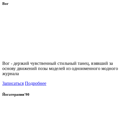
Вог
Вог - дерзкий чувственный стильный танец, взявший за
основу движений позы моделей из одноименного модного
журнала
Записаться
Подробнее
Йогатерапия'90