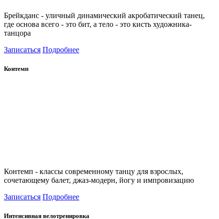
Брейкданс - уличный динамический акробатический танец,
где основа всего - это бит, а тело - это кисть художника-
танцора
Записаться
Подробнее
Контемп
Контемп - классы современному танцу для взрослых,
сочетающему балет, джаз-модерн, йогу и импровизацию
Записаться
Подробнее
Интенсивная велотренировка