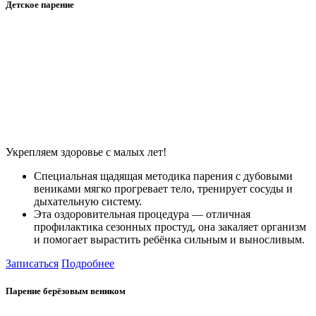
Детское парение
Укрепляем здоровье с малых лет!
Специальная щадящая методика парения с дубовыми
вениками мягко прогревает тело, тренирует сосуды и
дыхательную систему.
Эта оздоровительная процедура — отличная
профилактика сезонных простуд, она закаляет организм
и помогает вырастить ребёнка сильным и выносливым.
Записаться
Подробнее
Парение берёзовым веником