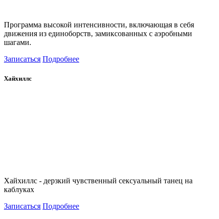
Программа высокой интенсивности, включающая в себя
движения из единоборств, замиксованных с аэробными
шагами.
Записаться
Подробнее
Хайхиллс
Хайхиллс - дерзкий чувственный сексуальный танец на
каблуках
Записаться
Подробнее