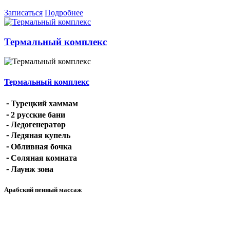
Записаться
Подробнее
Термальный комплекс
Термальный комплекс
⁃ Турецкий хаммам
⁃ 2 русские бани
- Ледогенератор
⁃ Ледяная купель
⁃ Обливная бочка
⁃ Соляная комната
⁃ Лаунж зона
Арабский пенный массаж