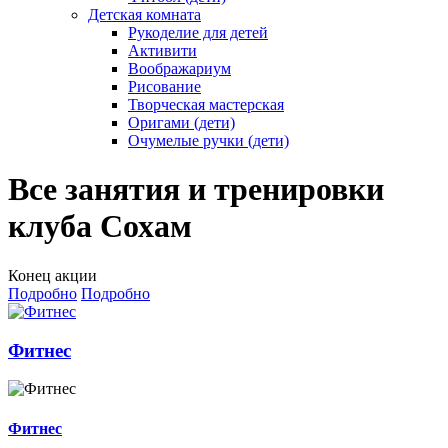
Детская комната
Рукоделие для детей
Активити
Воображариум
Рисование
Творческая мастерская
Оригами (дети)
Очумелые ручки (дети)
Все занятия и тренировки
клуба Сохам
Конец акции
Подробно
Подробно
Фитнес
Фитнес