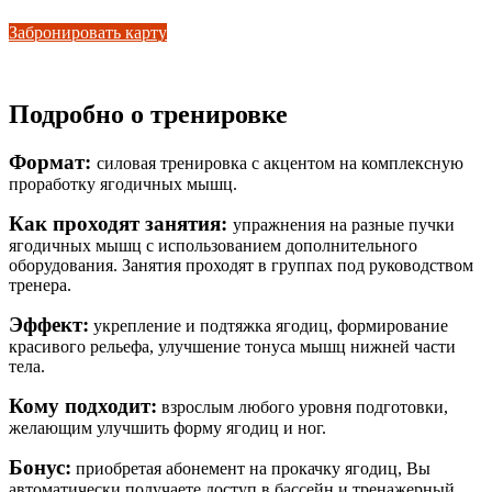
Забронировать карту
Подробно о тренировке
Формат:
силовая тренировка с акцентом на комплексную
проработку ягодичных мышц.
Как проходят занятия:
упражнения на разные пучки
ягодичных мышц с использованием дополнительного
оборудования. Занятия проходят в группах под руководством
тренера.
Эффект:
укрепление и подтяжка ягодиц, формирование
красивого рельефа, улучшение тонуса мышц нижней части
тела.
Кому подходит:
взрослым любого уровня подготовки,
желающим улучшить форму ягодиц и ног.
Бонус:
приобретая абонемент на прокачку ягодиц, Вы
автоматически получаете доступ в бассейн и тренажерный