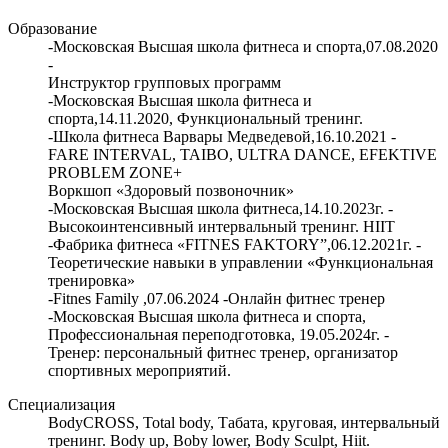
Образование
-Московская Высшая школа фитнеса и спорта,07.08.2020
-
Инструктор групповых программ
-Московская Высшая школа фитнеса и
спорта,14.11.2020, Функциональный тренинг.
-Школа фитнеса Варвары Медведевой,16.10.2021 -
FARE INTERVAL, TAIBO, ULTRA DANCE, EFEKTIVE
PROBLEM ZONE+
Воркшоп «Здоровый позвоночник»
-Московская Высшая школа фитнеса,14.10.2023г. -
Высокоинтенсивный интервальный тренинг. HIIT
-Фабрика фитнеса «FITNES FAKTORY”,06.12.2021г. -
Теоретические навыки в управлении «Функциональная
тренировка»
-Fitnes Family ,07.06.2024 -Онлайн фитнес тренер
-Московская Высшая школа фитнеса и спорта,
Профессиональная переподготовка, 19.05.2024г. -
Тренер: персональный фитнес тренер, организатор
спортивных мероприятий.
Специализация
BodyCROSS, Total body, Табата, круговая, интервальный
тренинг. Body up, Boby lower, Body Sculpt, Hiit.