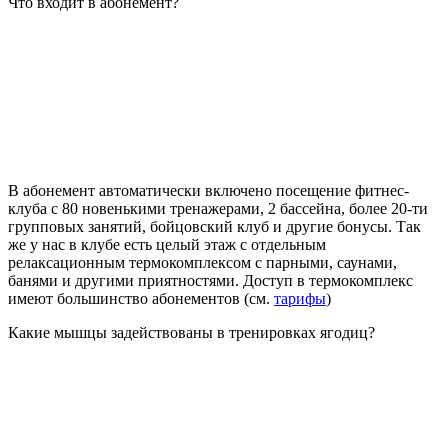
Что входит в абонемент?
В абонемент автоматически включено посещение фитнес-
клуба с 80 новенькими тренажерами, 2 бассейна, более 20-ти
групповых занятий, бойцовский клуб и другие бонусы. Так
же у нас в клубе есть целый этаж с отдельным
релаксационным термокомплексом с парными, саунами,
банями и другими приятностями. Доступ в термокомплекс
имеют большинство абонементов (см.
тарифы
)
Какие мышцы задействованы в тренировках ягодиц?