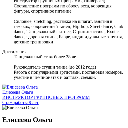
Инструктор групповых программ (Универсал).
Составление программ по сбросу веса, коррекция
фигуры, спортивное питание.
Силовые, stretching, растяжка на шпагат, занятия в
гамаках, современный танец, Hip-hop, Street dance, Club
dance, Танцевальный фитнес, Стрип-пластика, Exotic
dance, здоровая спина, Барре, индивидуальные занятия,
детские тренировки
Достижения
Танцевальный стаж более 28 лет
Руководитель студии танца (до 2012 года)
Работа с популярными артистами, постановка номеров,
участие в чемпионатах и баттлах, съемки.
Елисеева Ольга
ИНСТРУКТОР ГРУППОВЫХ ПРОГРАММ
Стаж работы 9 лет
Елисеева Ольга