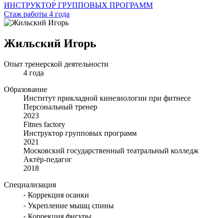
ИНСТРУКТОР ГРУППОВЫХ ПРОГРАММ
Стаж работы 4 года
Жильский Игорь
Опыт тренерской деятельности
4 года
Образование
Институт прикладной кинезиологии при фитнесе
Персональный тренер
2023
Fitnes factory
Инструктор групповых программ
2021
Московский государственный театральный колледж
Актёр-педагог
2018
Специализация
⁃ Коррекция осанки
⁃ Укрепление мышц спины
⁃ Коррекция фигуры