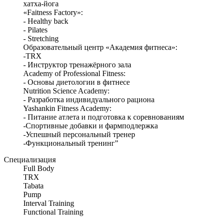
хатха-йога
«Faitness Factory»:
- Healthy back
- Pilates
- Stretching
Образовательный центр «Академия фитнеса»:
-TRX
- Инструктор тренажёрного зала
Academy of Professional Fitness:
- Основы диетологии в фитнесе
Nutrition Science Academy:
- Разработка индивидуального рациона
Yashankin Fitness Academy:
- Питание атлета и подготовка к соревнованиям
-Спортивные добавки и фармподлержка
-Успешный персональный тренер
-Функциональный тренинг”
Специализация
Full Body
ТRX
Tabata
Pump
Interval Training
Functional Training