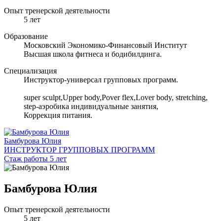
Опыт тренерской деятельности
5 лет
Образование
Московский Экономико-Финансовый Институт
Высшая школа фитнеса и бодибилдинга.
Специализация
Инструктор-универсал групповых программ.
super sculpt,Upper body,Pover flex,Lover body, stretching,
step-аэробика индивидуальные занятия,
Коррекция питания.
Бамбурова Юлия
ИНСТРУКТОР ГРУППОВЫХ ПРОГРАММ
Стаж работы 5 лет
Бамбурова Юлия
Опыт тренерской деятельности
5 лет