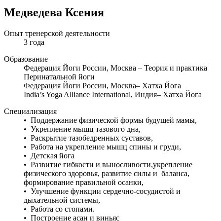
Медведева Ксения
Опыт тренерской деятельности
3 года
Образование
Федерация Йоги России, Москва – Теория и практика
Перинатальной йоги
Федерация Йоги России, Москва– Хатха Йога
India’s Yoga Alliance International, Индия– Хатха Йога
Специализация
• Поддержание физической формы будущей мамы,
• Укрепление мышц тазового дна,
• Раскрытие тазобедренных суставов,
• Работа на укрепление мышц спины и груди,
• Детская йога
• Развитие гибкости и выносливости,укрепление
физического здоровья, развитие силы и баланса,
формирование правильной осанки,
• Улучшение функции сердечно-сосудистой и
дыхательной системы,
• Работа со стопами.
• Построение асан и виньяс