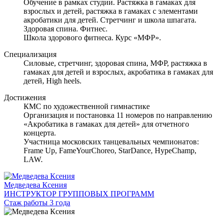
Обучение в рамках студии. Растяжка в гамаках для
взрослых и детей, растяжка в гамаках с элементами
акробатики для детей. Стретчинг и школа шпагата.
Здоровая спина. Фитнес.
Школа здорового фитнеса. Курс «МФР».
Специализация
Силовые, стретчинг, здоровая спина, МФР, растяжка в
гамаках для детей и взрослых, акробатика в гамаках для
детей, High heels.
Достижения
КМС по художественной гимнастике
Организация и постановка 11 номеров по направлению
«Акробатика в гамаках для детей» для отчетного
концерта.
Участница московских танцевальных чемпионатов:
Frame Up, FameYourChoreo, StarDance, HypeChamp,
LAW.
Медведева Ксения
ИНСТРУКТОР ГРУППОВЫХ ПРОГРАММ
Стаж работы 3 года