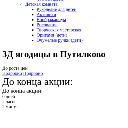
Детская комната
Рукоделие для детей
Активити
Воображариум
Рисование
Творческая мастерская
Оригами (дети)
Очумелые ручки (дети)
3Д ягодицы в Путилково
До роста цен
Подробно
Подробно
До конца акции:
До конца акции:
6
дней
2
часов
2
минут