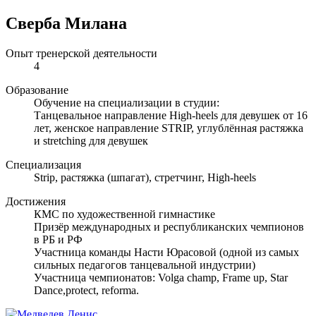
Сверба Милана
Опыт тренерской деятельности
4
Образование
Обучение на специализации в студии:
Танцевальное направление High-heels для девушек от 16
лет, женское направление STRIP, углублённая растяжка
и stretching для девушек
Специализация
Strip, растяжка (шпагат), стретчинг, High-heels
Достижения
КМС по художественной гимнастике
Призёр международных и республиканских чемпионов
в РБ и РФ
Участница команды Насти Юрасовой (одной из самых
сильных педагогов танцевальной индустрии)
Участница чемпионатов: Volga champ, Frame up, Star
Dance,protect, reforma.