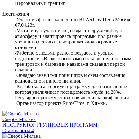
Персональный тренинг.
Достижения
-Участник фитнес конвенции BLAST by ITS в Москве
07.04.23г.
-Мотивирую участников, создавать дружелюбную
атмосферу и адаптировать программы под разные
уровни подготовки, выстраивать долгосрочные
отношения.
-Работаю с людьми разного возраста и уровня
подготовки. -Владею основами составления программ
тренировок и базовыми навыками оказания первой
помощи.
-Обладаю знаниями принципов и схем составления
рациона спортивного питания.
-Разработала авторскую программу для начинающих,
которая увеличивает посещаемость клуба на 20%.
Регулярно прохожу курсы повышения квалификации.
-Организатор проекта PrimeTime, г. Химки.
Сверба Милана
ИНСТРУКТОР ГРУППОВЫХ ПРОГРАММ
Стаж работы 4