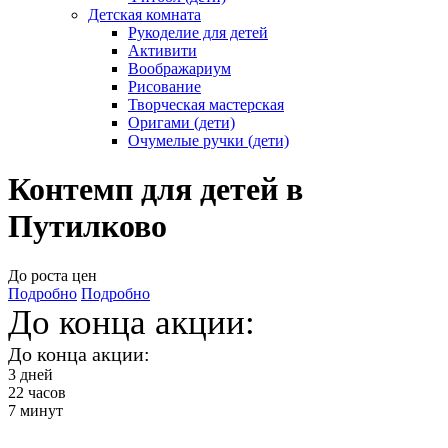
Детская комната
Рукоделие для детей
Активити
Воображариум
Рисование
Творческая мастерская
Оригами (дети)
Очумелые ручки (дети)
Контемп для детей в
Путилково
До роста цен
Подробно
Подробно
До конца акции:
До конца акции:
3
дней
22
часов
7
минут