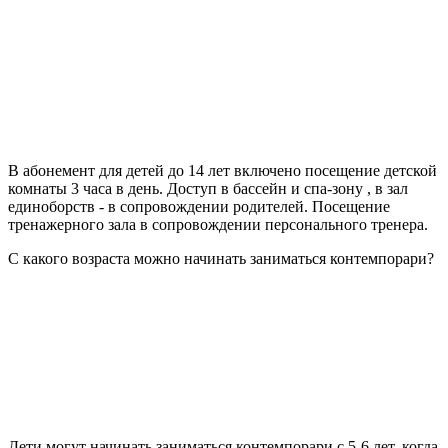
В абонемент для детей до 14 лет включено посещение детской
комнаты 3 часа в день. Доступ в бассейн и спа-зону , в зал
единоборств - в сопровождении родителей. Посещение
тренажерного зала в сопровождении персонального тренера.
С какого возраста можно начинать заниматься контемпорари?
Дети могут начинать заниматься контемпорари с 5-6 лет, когда