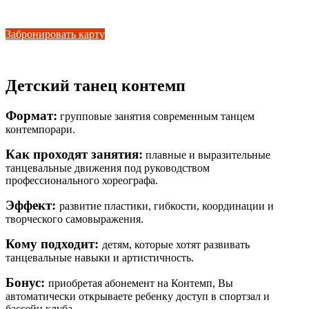
на детские карты
Забронировать карту
Детский танец контемп
Формат:
групповые занятия современным танцем
контемпорари.
Как проходят занятия:
плавные и выразительные
танцевальные движения под руководством
профессионального хореографа.
Эффект:
развитие пластики, гибкости, координации и
творческого самовыражения.
Кому подходит:
детям, которые хотят развивать
танцевальные навыки и артистичность.
Бонус:
приобретая абонемент на Контемп, Вы
автоматически открываете ребенку доступ в спортзал и
бассейн клуба.