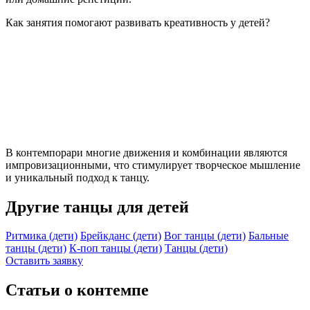
Как занятия помогают развивать креативность у детей?
В контемпорари многие движения и комбинации являются
импровизационными, что стимулирует творческое мышление
и уникальный подход к танцу.
Другие танцы для детей
Ритмика (дети)
Брейкданс (дети)
Вог танцы (дети)
Бальные
танцы (дети)
К-поп танцы (дети)
Танцы (дети)
Оставить заявку
Статьи о контемпе