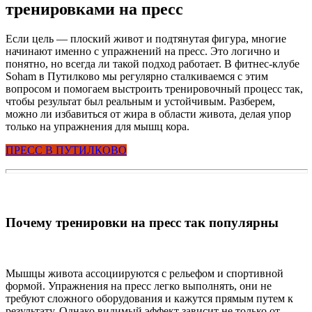
тренировками на пресс
Если цель — плоский живот и подтянутая фигура, многие
начинают именно с упражнений на пресс. Это логично и
понятно, но всегда ли такой подход работает. В фитнес-клубе
Soham в Путилково мы регулярно сталкиваемся с этим
вопросом и помогаем выстроить тренировочный процесс так,
чтобы результат был реальным и устойчивым. Разберем,
можно ли избавиться от жира в области живота, делая упор
только на упражнения для мышц кора.
ПРЕСС В ПУТИЛКОВО
Почему тренировки на пресс так популярны
Мышцы живота ассоциируются с рельефом и спортивной
формой. Упражнения на пресс легко выполнять, они не
требуют сложного оборудования и кажутся прямым путем к
результату. Однако видимый эффект зависит не только от