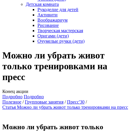
Детская комната
Рукоделие для детей
Активити
Воображариум
Рисование
Творческая мастерская
Оригами (дети)
Очумелые ручки (дети)
Можно ли убрать живот
только тренировками на
пресс
Конец акции
Подробно
Подробно
Полезное
Групповые занятия
Пресс'30
Статья Можно ли убрать живот только тренировками на пресс
Можно ли убрать живот только