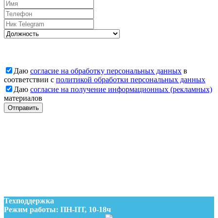
Даю
согласие на обработку персональных данных
в
соответствии с
политикой обработки персональных данных
Даю
согласие на получение информационных (рекламных)
материалов
Отправить
Заявка отправлена
Наши менеджеры свяжутся с Вами
Заявка отправлена
Наши менеджеры свяжутся с Вами
Техподдержка
Режим работы: ПН-ПТ, 10-18ч