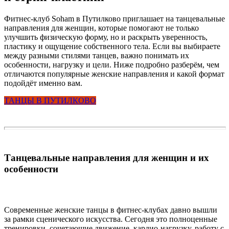
Фитнес-клуб Soham в Путилково приглашает на танцевальные
направления для женщин, которые помогают не только
улучшить физическую форму, но и раскрыть уверенность,
пластику и ощущение собственного тела. Если вы выбираете
между разными стилями танцев, важно понимать их
особенности, нагрузку и цели. Ниже подробно разберём, чем
отличаются популярные женские направления и какой формат
подойдёт именно вам.
ТАНЦЫ В ПУТИЛКОВО
Танцевальные направления для женщин и их
особенности
Современные женские танцы в фитнес-клубах давно вышли
за рамки сценического искусства. Сегодня это полноценные
тренировки, сочетающие движение, кардио-нагрузку, работу с