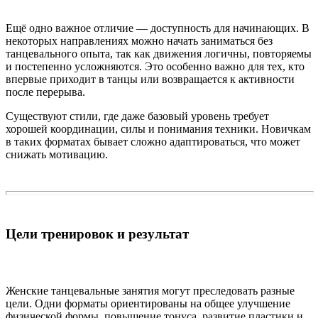
Ещё одно важное отличие — доступность для начинающих. В
некоторых направлениях можно начать заниматься без
танцевального опыта, так как движения логичны, повторяемы
и постепенно усложняются. Это особенно важно для тех, кто
впервые приходит в танцы или возвращается к активности
после перерыва.
Существуют стили, где даже базовый уровень требует
хорошей координации, силы и понимания техники. Новичкам
в таких форматах бывает сложно адаптироваться, что может
снижать мотивацию.
Цели тренировок и результат
Женские танцевальные занятия могут преследовать разные
цели. Одни форматы ориентированы на общее улучшение
физической формы, повышение тонуса, развитие пластики и