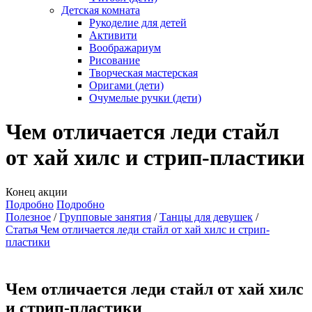
Детская комната
Рукоделие для детей
Активити
Воображариум
Рисование
Творческая мастерская
Оригами (дети)
Очумелые ручки (дети)
Чем отличается леди стайл
от хай хилс и стрип-пластики
Конец акции
Подробно
Подробно
Полезное
Групповые занятия
Танцы для девушек
Статья Чем отличается леди стайл от хай хилс и стрип-
пластики
Чем отличается леди стайл от хай хилс
и стрип-пластики