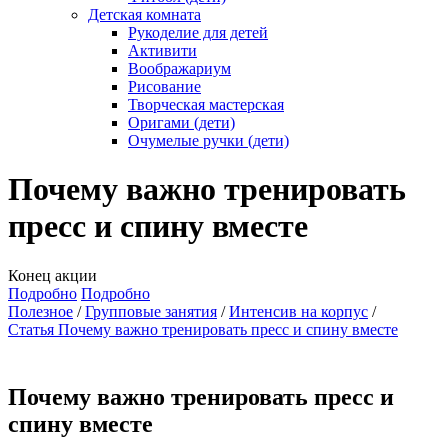
Детская комната
Рукоделие для детей
Активити
Воображариум
Рисование
Творческая мастерская
Оригами (дети)
Очумелые ручки (дети)
Почему важно тренировать
пресс и спину вместе
Конец акции
Подробно
Подробно
Полезное
Групповые занятия
Интенсив на корпус
Статья Почему важно тренировать пресс и спину вместе
Почему важно тренировать пресс и
спину вместе