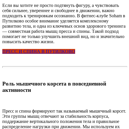
Если вы хотите не просто подтянуть фигуру, а чувствовать
себя сильнее, увереннее и свободнее в движении, важно
подходить к тренировкам осознанно. В фитнес-клубе Soham в
Путилково особое внимание уделяется комплексному
развитию тела, и одна из ключевых основ здорового тренинга
— совместная работа мышц пресса и спины. Такой подход
помогает не только улучшить внешний вид, но и значительно
повысить качество жизни.
ПРЕСС И СПИНА В ПУТИЛКОВО
Роль мышечного корсета в повседневной
активности
Пресс и спина формируют так называемый мышечный корсет.
Эти группы мышц отвечают за стабильность корпуса,
поддержание вертикального положения тела и правильное
распределение нагрузки при движении. Мы используем их