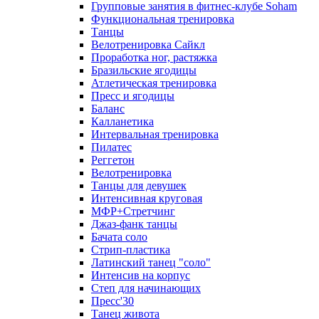
Групповые занятия в фитнес-клубе Soham
Функциональная тренировка
Танцы
Велотренировка Сайкл
Проработка ног, растяжка
Бразильские ягодицы
Атлетическая тренировка
Пресс и ягодицы
Баланс
Калланетика
Интервальная тренировка
Пилатес
Реггетон
Велотренировка
Танцы для девушек
Интенсивная круговая
МФР+Стретчинг
Джаз-фанк танцы
Бачата соло
Стрип-пластика
Латинский танец "соло"
Интенсив на корпус
Степ для начинающих
Пресс'30
Танец живота