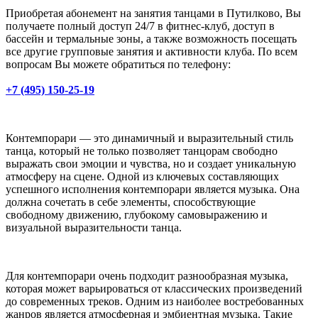
Приобретая абонемент на занятия танцами в Путилково, Вы
получаете полный доступ 24/7 в фитнес-клуб, доступ в
бассейн и термальные зоны, а также возможность посещать
все другие групповые занятия и активности клуба. По всем
вопросам Вы можете обратиться по телефону:
+7 (495) 150-25-19
Контемпорари — это динамичный и выразительный стиль
танца, который не только позволяет танцорам свободно
выражать свои эмоции и чувства, но и создает уникальную
атмосферу на сцене. Одной из ключевых составляющих
успешного исполнения контемпорари является музыка. Она
должна сочетать в себе элементы, способствующие
свободному движению, глубокому самовыражению и
визуальной выразительности танца.
Для контемпорари очень подходит разнообразная музыка,
которая может варьироваться от классических произведений
до современных треков. Одним из наиболее востребованных
жанров является атмосферная и эмбиентная музыка. Такие