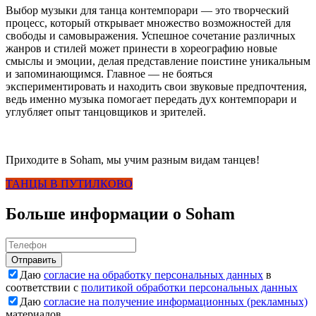
Выбор музыки для танца контемпорари — это творческий
процесс, который открывает множество возможностей для
свободы и самовыражения. Успешное сочетание различных
жанров и стилей может принести в хореографию новые
смыслы и эмоции, делая представление поистине уникальным
и запоминающимся. Главное — не бояться
экспериментировать и находить свои звуковые предпочтения,
ведь именно музыка помогает передать дух контемпорари и
углубляет опыт танцовщиков и зрителей.
Приходите в Soham, мы учим разным видам танцев!
ТАНЦЫ В ПУТИЛКОВО
Больше информации о Soham
Отправить
Даю
согласие на обработку персональных данных
в
соответствии с
политикой обработки персональных данных
Даю
согласие на получение информационных (рекламных)
материалов