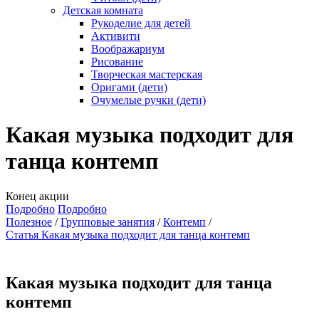
Детская комната
Рукоделие для детей
Активити
Воображариум
Рисование
Творческая мастерская
Оригами (дети)
Очумелые ручки (дети)
Какая музыка подходит для
танца контемп
Конец акции
Подробно
Подробно
Полезное
Групповые занятия
Контемп
Статья Какая музыка подходит для танца контемп
Какая музыка подходит для танца
контемп