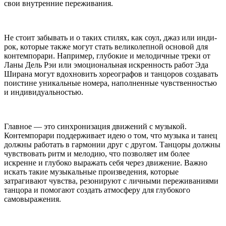
свои внутренние переживания.
Не стоит забывать и о таких стилях, как соул, джаз или инди-
рок, которые также могут стать великолепной основой для
контемпорари. Например, глубокие и мелодичные треки от
Ланы Дель Рэи или эмоциональная искренность работ Эда
Ширана могут вдохновить хореографов и танцоров создавать
поистине уникальные номера, наполненные чувственностью
и индивидуальностью.
Главное — это синхронизация движений с музыкой.
Контемпорари поддерживает идею о том, что музыка и танец
должны работать в гармонии друг с другом. Танцоры должны
чувствовать ритм и мелодию, что позволяет им более
искренне и глубоко выражать себя через движение. Важно
искать такие музыкальные произведения, которые
затрагивают чувства, резонируют с личными переживаниями
танцора и помогают создать атмосферу для глубокого
самовыражения.