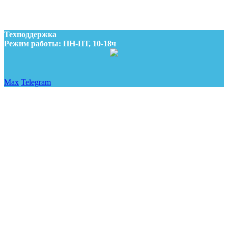
Наши менеджеры свяжутся с Вами
Техподдержка
Режим работы: ПН-ПТ, 10-18ч
Max
Telegram