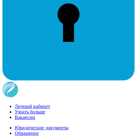
Личный кабинет
Узнать больше
Вакансии
Юридические документы
Обращение