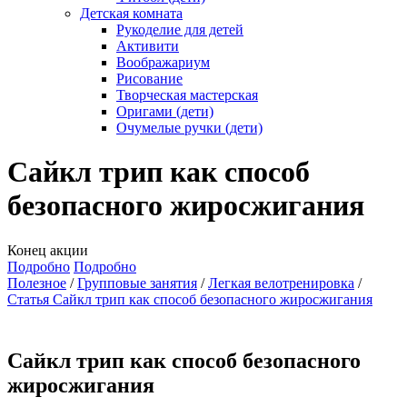
Детская комната
Рукоделие для детей
Активити
Воображариум
Рисование
Творческая мастерская
Оригами (дети)
Очумелые ручки (дети)
Сайкл трип как способ
безопасного жиросжигания
Конец акции
Подробно
Подробно
Полезное
Групповые занятия
Легкая велотренировка
Статья Сайкл трип как способ безопасного жиросжигания
Сайкл трип как способ безопасного
жиросжигания