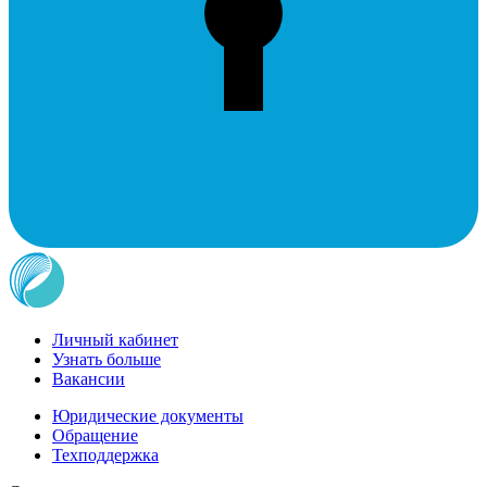
Личный кабинет
Узнать больше
Вакансии
Юридические документы
Обращение
Техподдержка