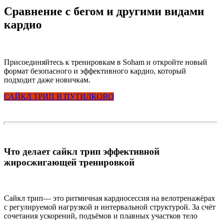
Сравнение с бегом и другими видами
кардио
Присоединяйтесь к тренировкам в Soham и откройте новый
формат безопасного и эффективного кардио, который
подходит даже новичкам.
САЙКЛ ТРИП В ПУТИЛКОВО
Что делает сайкл трип эффективной
жиросжигающей тренировкой
Сайкл трип— это ритмичная кардиосессия на велотренажёрах
с регулируемой нагрузкой и интервальной структурой. За счёт
сочетания ускорений, подъёмов и плавных участков тело