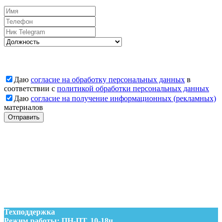
Вакансии
Даю
согласие на обработку персональных данных
в
соответствии с
политикой обработки персональных данных
Даю
согласие на получение информационных (рекламных)
материалов
Отправить
Заявка отправлена
Наши менеджеры свяжутся с Вами
Заявка отправлена
Наши менеджеры свяжутся с Вами
Техподдержка
Режим работы: ПН-ПТ, 10-18ч