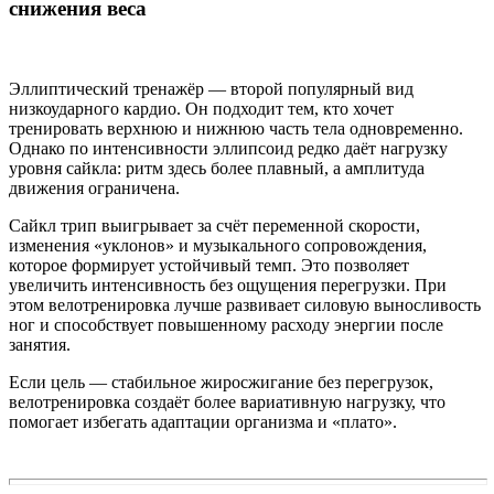
снижения веса
Эллиптический тренажёр — второй популярный вид
низкоударного кардио. Он подходит тем, кто хочет
тренировать верхнюю и нижнюю часть тела одновременно.
Однако по интенсивности эллипсоид редко даёт нагрузку
уровня сайкла: ритм здесь более плавный, а амплитуда
движения ограничена.
Сайкл трип выигрывает за счёт переменной скорости,
изменения «уклонов» и музыкального сопровождения,
которое формирует устойчивый темп. Это позволяет
увеличить интенсивность без ощущения перегрузки. При
этом велотренировка лучше развивает силовую выносливость
ног и способствует повышенному расходу энергии после
занятия.
Если цель — стабильное жиросжигание без перегрузок,
велотренировка создаёт более вариативную нагрузку, что
помогает избегать адаптации организма и «плато».