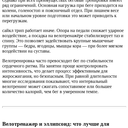
Однако при всех преимуществах беговые тренировки имеют
ряд ограничений. Основная нагрузка при беге приходится на
колени, голеностоп и поясничный отдел. При лишнем весе
или начальном уровне подготовки это может приводить к
перегрузкам.
сайкл трип работает иначе. Опора на педали снижает ударное
воздействие, а посадка на велотренажёре стабилизирует таз и
спину. Это позволяет задействовать крупные мышечные
группы — бедра, ягодицы, мышцы кора — при более мягком
воздействии на суставы.
Велотренировка часто превосходит бег по стабильности
сердечного ритма. На занятии проще контролировать
интенсивность, что делает процесс эффективным для
жиросжигания, но безопасным. При равной длительности
многие исследования показывают, что интервальный
велотренинг может сжигать сопоставимое или большее
количество калорий, чем бег в умеренном темпе.
Велотренажер и эллипсоид: что лучше для