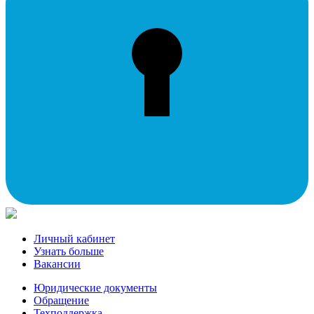
Личный кабинет
Узнать больше
Вакансии
Юридические документы
Обращение
Техподдержка