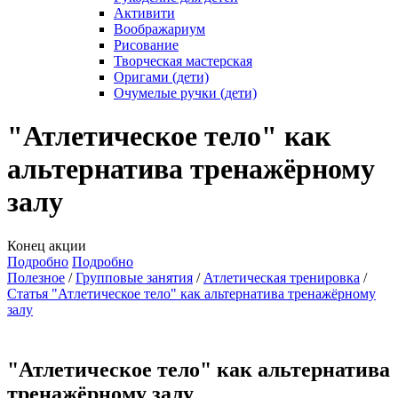
Активити
Воображариум
Рисование
Творческая мастерская
Оригами (дети)
Очумелые ручки (дети)
"Атлетическое тело" как
альтернатива тренажёрному
залу
Конец акции
Подробно
Подробно
Полезное
Групповые занятия
Атлетическая тренировка
Статья "Атлетическое тело" как альтернатива тренажёрному
залу
"Атлетическое тело" как альтернатива
тренажёрному залу