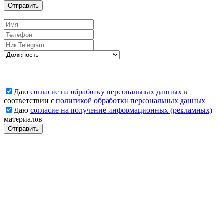
Отправить
Вакансии
Даю
согласие на обработку персональных данных
в
соответствии с
политикой обработки персональных данных
Даю
согласие на получение информационных (рекламных)
материалов
Отправить
Заявка отправлена
Наши менеджеры свяжутся с Вами
Заявка отправлена
Наши менеджеры свяжутся с Вами