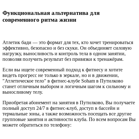
Функциональная альтернатива для
современного ритма жизни
Атлетик бади — это формат для тех, кто хочет тренироваться
эффективно, безопасно и без скуки. Он объединяет силовую
нагрузку, выносливость и контроль тела в одном занятии,
позволяя получить результат без привязки к тренажёрам.
Если вы ищете современный подход к фитнесу и хотите
видеть прогресс не только в зеркале, но и в движении,
"Атлетическое тело" в фитнес-клубе Soham в Путилково
станет отличным выбором и логичным шагом к сильному и
выносливому телу.
Приобретая абонемент на занятия в Путилково, Вы получаете
полный доступ 24/7 в фитнес-клуб, доступ в бассейн и
термальные зоны, а также возможность посещать все другие
групповые занятия и активности клуба. По всем вопросам Вы
можете обратиться по телефону: